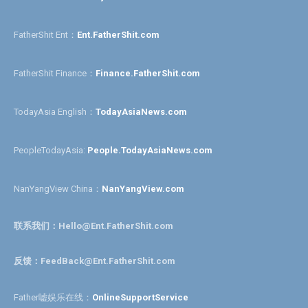
FatherShit Ent：
Ent.FatherShit.com
FatherShit Finance：
Finance.FatherShit.com
TodayAsia English：
TodayAsiaNews.com
PeopleTodayAsia:
People.TodayAsiaNews.com
NanYangView China：
NanYangView.com
联系我们：Hello@Ent.FatherShit.com
反馈：FeedBack@Ent.FatherShit.com
Father嘘娱乐在线：
OnlineSupportService