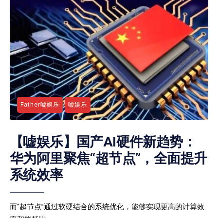
Father嘘娱乐
嘘娱乐
【嘘娱乐】国产AI硬件新趋势：
华为阿里聚焦“超节点”，全面提升
系统效率
而“超节点”通过软硬结合的系统优化，能够实现更高的计算效