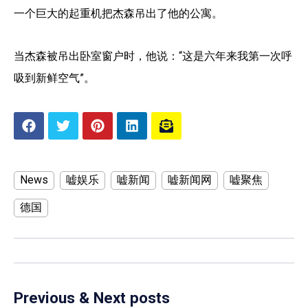
一个巨大的起重机把杰森吊出了他的公寓。
当杰森被吊出卧室窗户时，他说：“这是六年来我第一次呼
吸到新鲜空气”。
News
嘘娱乐
嘘新闻
嘘新闻网
嘘聚焦
德国
Previous & Next posts