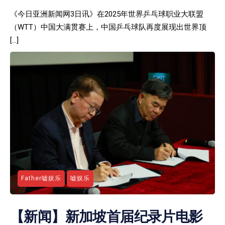
《今日亚洲新闻网3日讯》在2025年世界乒乓球职业大联盟
（WTT）中国大满贯赛上，中国乒乓球队再度展现出世界顶
[…]
Father嘘娱乐
嘘娱乐
【新闻】新加坡首届纪录片电影