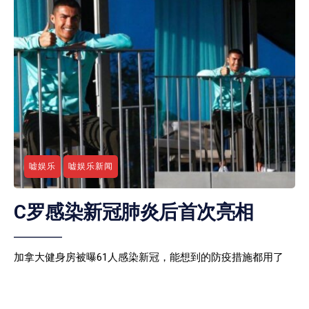
嘘娱乐
嘘娱乐新闻
C罗感染新冠肺炎后首次亮相
加拿大健身房被曝61人感染新冠，能想到的防疫措施都用了