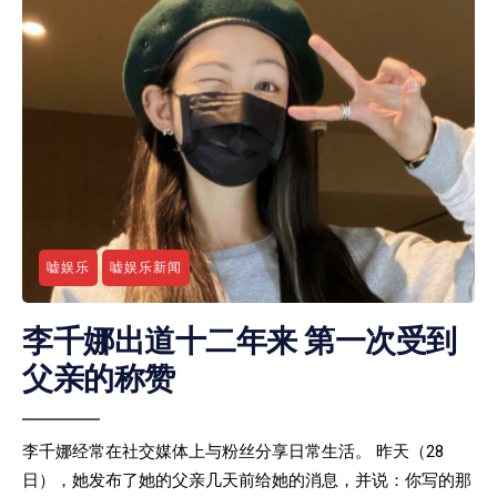
嘘娱乐
嘘娱乐新闻
李千娜出道十二年来 第一次受到
父亲的称赞
李千娜经常在社交媒体上与粉丝分享日常生活。 昨天（28
日），她发布了她的父亲几天前给她的消息，并说：你写的那