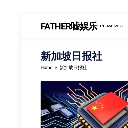
Skip
FATHER嘘娱乐
to
ENT AND MOVIE
content
新加坡日报社
»
Home
新加坡日报社