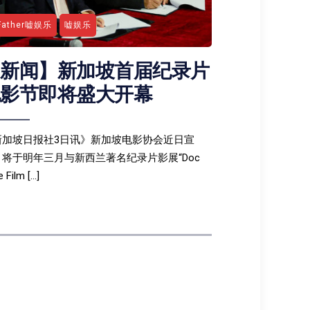
Father嘘娱乐
嘘娱乐
【新闻】新加坡首届纪录片
电影节即将盛大开幕
新加坡日报社3日讯》新加坡电影协会近日宣
，将于明年三月与新西兰著名纪录片影展“Doc
 Film […]