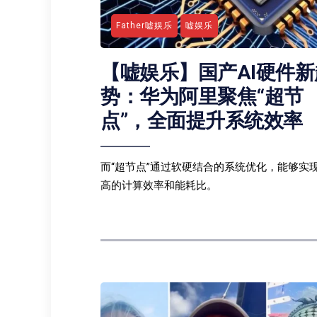
Father嘘娱乐
嘘娱乐
【嘘娱乐】国产AI硬件新
势：华为阿里聚焦“超节
点”，全面提升系统效率
而“超节点”通过软硬结合的系统优化，能够实
高的计算效率和能耗比。