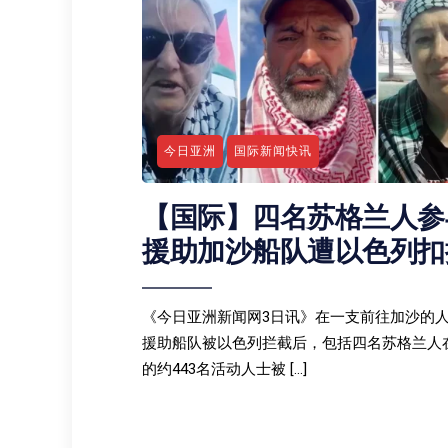
今日亚洲
国际新闻快讯
【国际】四名苏格兰人参
援助加沙船队遭以色列扣
《今日亚洲新闻网3日讯》在一支前往加沙的
援助船队被以色列拦截后，包括四名苏格兰人
的约443名活动人士被 […]