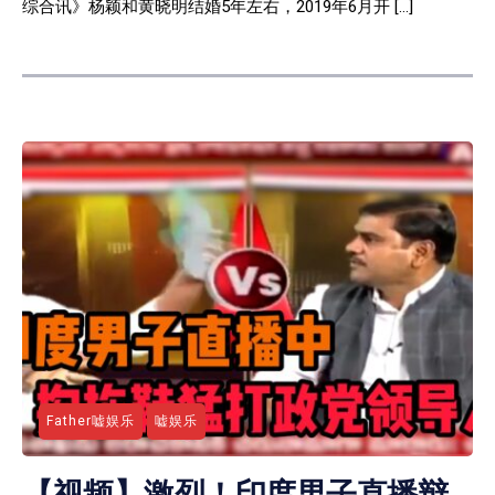
综合讯》杨颖和黄晓明结婚5年左右，2019年6月开 […]
Father嘘娱乐
嘘娱乐
【视频】激烈！印度男子直播辩