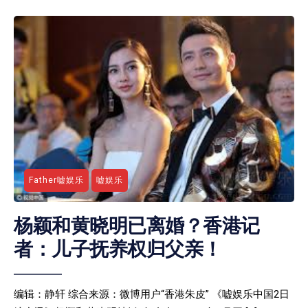
Father嘘娱乐
嘘娱乐
杨颖和黄晓明已离婚？香港记
者：儿子抚养权归父亲！
编辑：静轩 综合来源：微博用户“香港朱皮” 《嘘娱乐中国2日