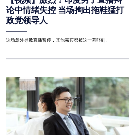
论中情绪失控 当场掏出拖鞋猛打
政党领导人
这场意外导致直播暂停，其他嘉宾都被这一幕吓到。